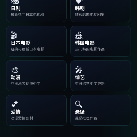
🎭
💝
日剧
韩剧
最新热门日本电视剧
精彩韩国电视剧集
🎬
🎪
日本电影
韩国电影
经典与最新日本电影
热门韩国电影作品
🎨
🎤
动漫
综艺
亚洲地区动漫中字
亚洲综艺中字更新
💕
🔍
爱情
悬疑
浪漫爱情题材
悬疑推理作品