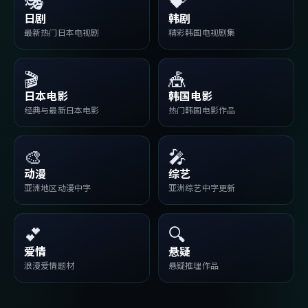
🎭
💝
日剧
韩剧
最新热门日本电视剧
精彩韩国电视剧集
🎬
🎪
日本电影
韩国电影
经典与最新日本电影
热门韩国电影作品
🎨
🎤
动漫
综艺
亚洲地区动漫中字
亚洲综艺中字更新
💕
🔍
爱情
悬疑
浪漫爱情题材
悬疑推理作品